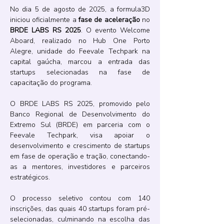
No dia
5 de agosto de 2025, a formula3D 
iniciou oficialmente a 
fase de aceleração
 no 
BRDE LABS RS 2025
. O evento Welcome 
Aboard, realizado no Hub One Porto 
Alegre, unidade do Feevale Techpark na 
capital gaúcha, marcou a entrada das 
startups selecionadas na fase de 
capacitação do programa.
O BRDE LABS RS 2025, promovido pelo 
Banco Regional de Desenvolvimento do 
Extremo Sul (BRDE) em parceria com o 
Feevale Techpark, visa apoiar o 
desenvolvimento e crescimento de startups 
em fase de operação e tração, conectando-
as a mentores, investidores e parceiros 
estratégicos.
O processo seletivo contou com 140 
inscrições, das quais 40 startups foram pré-
selecionadas, culminando na escolha das 