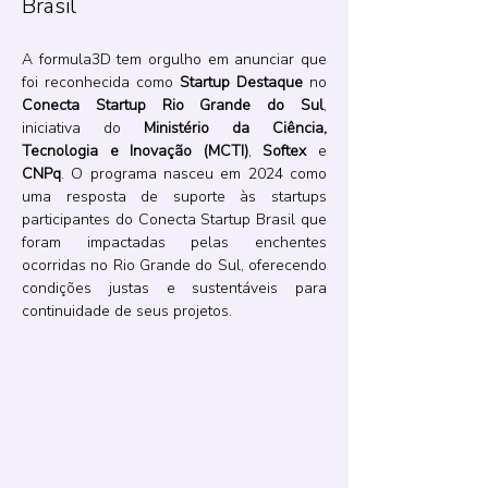
Brasil
A formula3D tem orgulho em anunciar que 
foi reconhecida como 
Startup Destaque
 no 
Conecta Startup Rio Grande do Sul
, 
iniciativa do 
Ministério da Ciência, 
Tecnologia e Inovação (MCTI)
, 
Softex
 e 
CNPq
. O programa nasceu em 2024 como 
uma resposta de suporte às startups 
participantes do Conecta Startup Brasil que 
foram impactadas pelas enchentes 
ocorridas no Rio Grande do Sul, oferecendo 
condições justas e sustentáveis para 
continuidade de seus projetos.