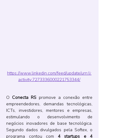
https://www.linkedin.com/feed/update/urn:li:
activity:7273336000221753344/
O 
Conecta RS
 promove a conexão entre 
empreendedores, demandas tecnológicas, 
ICTs, investidores, mentores e empresas, 
estimulando o desenvolvimento de 
negócios inovadores de base tecnológica. 
Segundo dados divulgados pela Softex, o 
programa contou com 
4 startups e 4 