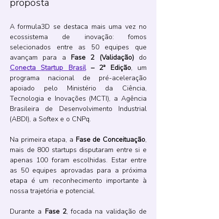
proposta
A formula3D se destaca mais uma vez no 
ecossistema de inovação: fomos 
selecionados entre as 50 equipes que 
avançam para a 
Fase 2 (Validação)
 do 
Conecta Startup Brasil
 – 2ª Edição
, um 
programa nacional de pré-aceleração 
apoiado pelo Ministério da Ciência, 
Tecnologia e Inovações (MCTI), a Agência 
Brasileira de Desenvolvimento Industrial 
(ABDI), a Softex e o CNPq.
Na primeira etapa, a 
Fase de Conceituação
, 
mais de 800 startups disputaram entre si e 
apenas 100 foram escolhidas. Estar entre 
as 50 equipes aprovadas para a próxima 
etapa é um reconhecimento importante à 
nossa trajetória e potencial.
Durante a 
Fase 2
, focada na validação de 