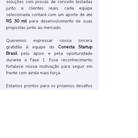
soluções com provas de conceito testadas 
junto a clientes reais, cada equipe 
selecionada contará com um aporte de até 
R$ 30 mil
 para desenvolvimento de suas 
propostas junto ao mercado.
Queremos expressar nossa sincera 
gratidão à equipe do 
Conecta Startup 
Brasil
 pelo apoio e pela oportunidade 
durante a Fase 1. Esse reconhecimento 
fortalece nossa motivação para seguir em 
frente com ainda mais força.
Estamos prontos para os próximos desafios 
que virão!
Anterior
Próximo