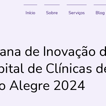
Início
Sobre
Serviços
Blog
na de Inovação 
ital de Clínicas d
o Alegre 2024