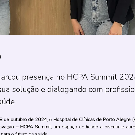
4
marcou presença no HCPA Summit 202
ua solução e dialogando com profissio
aúde
8 de outubro de 2024
, o 
Hospital de Clínicas de Porto Alegre 
novação – HCPA Summit
, um espaço dedicado a discutir e aprese
para o futuro da saúde.