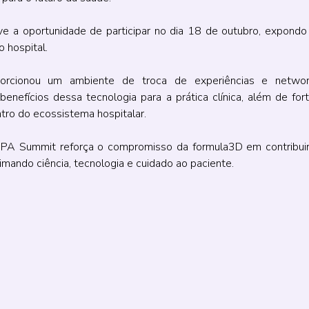
e a oportunidade de participar no dia 18 de outubro, expondo 
 hospital.
orcionou um ambiente de troca de experiências e network
benefícios dessa tecnologia para a prática clínica, além de for
tro do ecossistema hospitalar.
CPA Summit reforça o compromisso da formula3D em contribuir 
mando ciência, tecnologia e cuidado ao paciente.