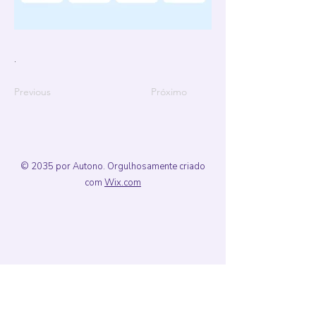
.
Previous
Próximo
© 2035 por Autono. Orgulhosamente criado
com
Wix.com