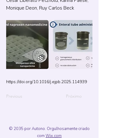
Cesar Liberato Petzhold, Karina Paese,
Monique Deon, Ruy Carlos Beck
https://doi.org/10.1016/j.ejpb.2025.114939
Previous
Próximo
© 2035 por Autono. Orgulhosamente criado
com
Wix.com