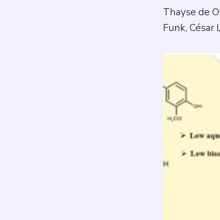
Thayse de Oli
Funk, César 