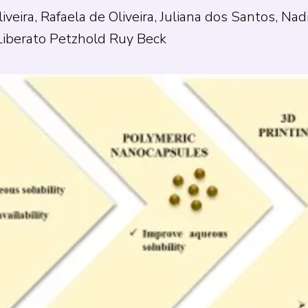
veira, Rafaela de Oliveira, Juliana dos Santos, Na
Liberato Petzhold Ruy Beck