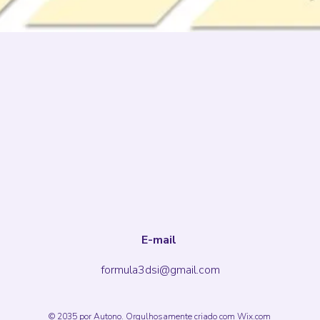
E-mail
formula3dsi@gmail.com
© 2035 por Autono. Orgulhosamente criado com
Wix.com