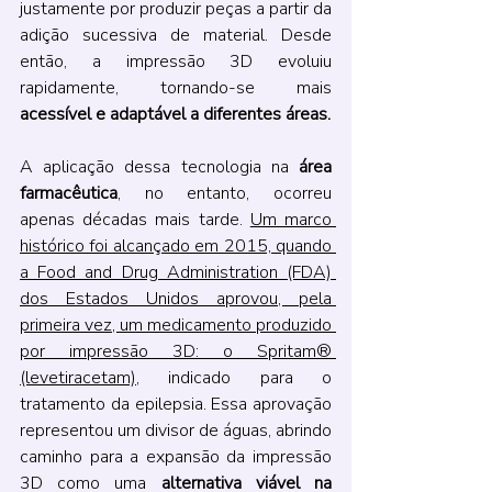
justamente por produzir peças a partir da 
adição sucessiva de material. Desde 
então, a impressão 3D evoluiu 
rapidamente, tornando-se mais
acessível e adaptável a diferentes áreas.
A aplicação dessa tecnologia na 
área 
farmacêutica
, no entanto, ocorreu 
apenas décadas mais tarde. 
Um marco 
histórico foi alcançado em 2015, quando 
a Food and Drug Administration (FDA) 
dos Estados Unidos aprovou, pela 
primeira vez, um medicamento produzido 
por impressão 3D: o Spritam® 
(levetiracetam)
, indicado para o 
tratamento da epilepsia. Essa aprovação 
representou um divisor de águas, abrindo 
caminho para a expansão da impressão 
3D como uma 
alternativa viável na 