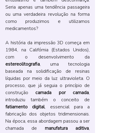
entusiasmo e também desconfiança. 
Seria apenas uma tendência passageira 
ou uma verdadeira revolução na forma 
como produzimos e utilizamos 
medicamentos?
A história da impressão 3D começa em 
1984, na Califórnia (Estados Unidos), 
com o desenvolvimento da 
estereolitografia
, uma tecnologia 
baseada na solidificação de resinas 
líquidas por meio da luz ultravioleta. O 
processo, que já seguia o princípio de 
construção 
camada por camada
, 
introduziu também o conceito de 
fatiamento digital
, essencial para a 
fabricação dos objetos tridimensionais. 
Na época, essa abordagem passou a ser 
chamada de 
manufatura aditiva
, 