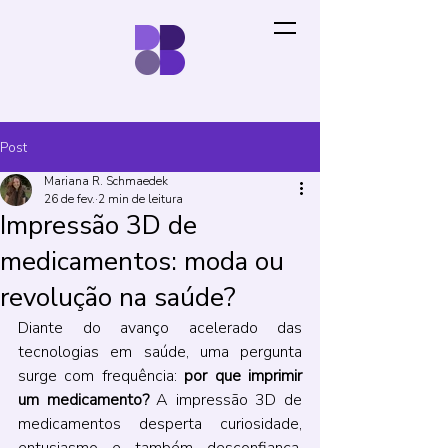
Post
Mariana R. Schmaedek
26 de fev.
2 min de leitura
Impressão 3D de
medicamentos: moda ou
revolução na saúde?
Diante do avanço acelerado das 
tecnologias em saúde, uma pergunta 
surge com frequência: 
por que imprimir 
um medicamento?
 A impressão 3D de 
medicamentos desperta curiosidade, 