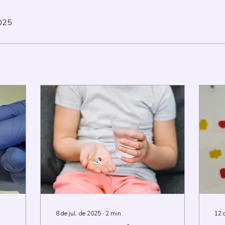
2025
8 de jul. de 2025
∙
2
min
12 