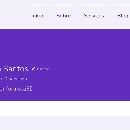
Início
Sobre
Serviços
Blog
a Santos
Escritor
0
seguindo
er formula3D