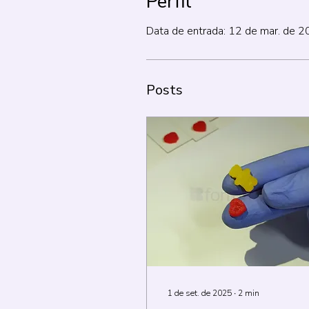
Perfil
Data de entrada: 12 de mar. de 
Posts
1 de set. de 2025
∙
2
min