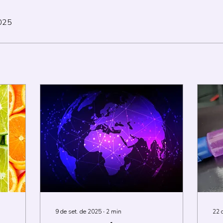
2025
9 de set. de 2025
∙
2
min
22 