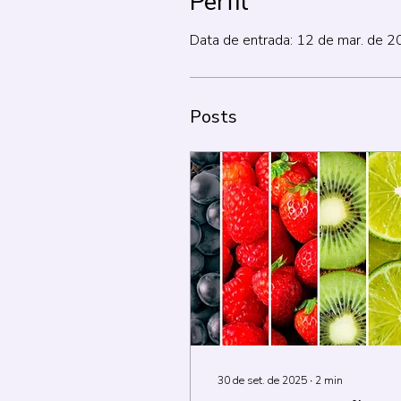
Perfil
Data de entrada: 12 de mar. de 
Posts
30 de set. de 2025
∙
2
min